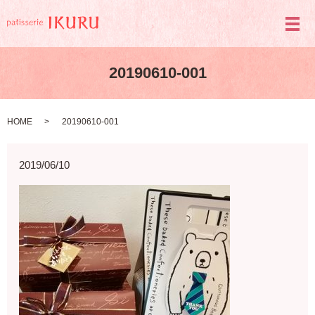
メ
20190610-001
HOME
20190610-001
2019/06/10