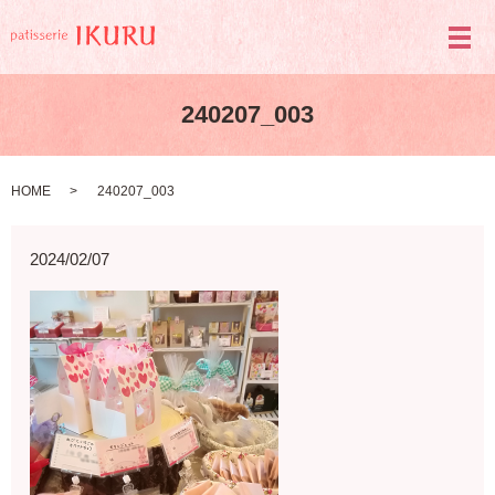
メ
240207_003
HOME
240207_003
2024/02/07