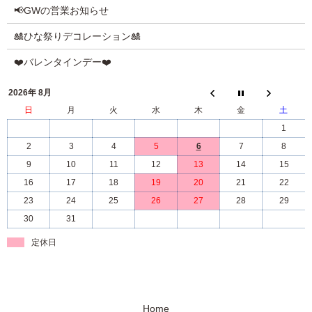
📢GWの営業お知らせ
🎎ひな祭りデコレーション🎎
❤️バレンタインデー❤️
2026年 8月
日
月
火
水
木
金
土
1
2
3
4
5
6
7
8
9
10
11
12
13
14
15
16
17
18
19
20
21
22
23
24
25
26
27
28
29
30
31
定休日
Home