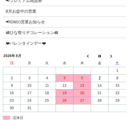
📢プレミアム商品券
8月お盆中の営業
📢GWの営業お知らせ
🎎ひな祭りデコレーション🎎
❤️バレンタインデー❤️
2026年 8月
日
月
火
水
木
金
土
1
2
3
4
5
6
7
8
9
10
11
12
13
14
15
16
17
18
19
20
21
22
23
24
25
26
27
28
29
30
31
定休日