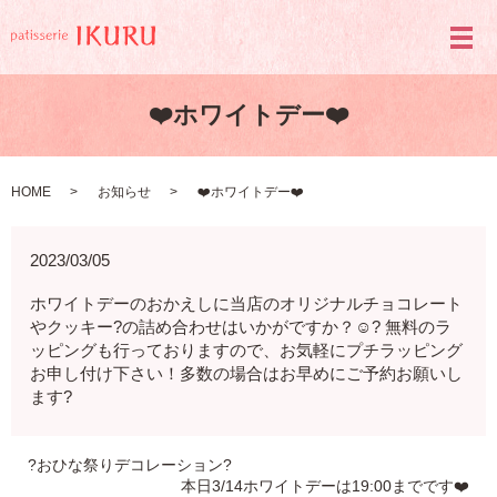
メ
❤️ホワイトデー❤️
HOME
お知らせ
❤️ホワイトデー❤️
2023/03/05
ホワイトデーのおかえしに当店のオリジナルチョコレート
やクッキー?の詰め合わせはいかがですか？☺️? 無料のラ
ッピングも行っておりますので、お気軽にプチラッピング
お申し付け下さい！多数の場合はお早めにご予約お願いし
ます?
?おひな祭りデコレーション?
本日3/14ホワイトデーは19:00までです❤️