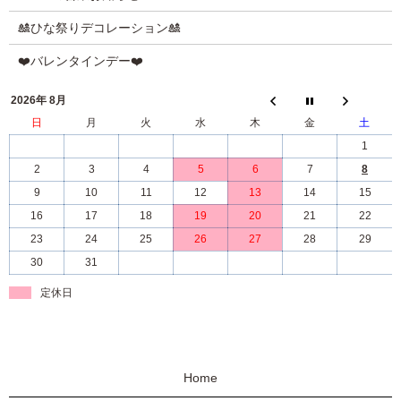
🎎ひな祭りデコレーション🎎
❤️バレンタインデー❤️
2026年 8月
日
月
火
水
木
金
土
1
2
3
4
5
6
7
8
9
10
11
12
13
14
15
16
17
18
19
20
21
22
23
24
25
26
27
28
29
30
31
定休日
Home