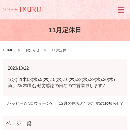
メ
11月定休日
HOME
お知らせ
11月定休日
2023/10/22
1(水).2(木).8(水).9(木).15(水).16(木).22(水).29(水).30(木)
尚、23(木曜)は勤労感謝の日なので営業致します?
ハッピー?ハロウィーン?
12月の休みと年末年始のお知らせ?