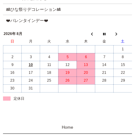
🎎ひな祭りデコレーション🎎
❤️バレンタインデー❤️
2026年 8月
日
月
火
水
木
金
土
1
2
3
4
5
6
7
8
9
10
11
12
13
14
15
16
17
18
19
20
21
22
23
24
25
26
27
28
29
30
31
定休日
Home