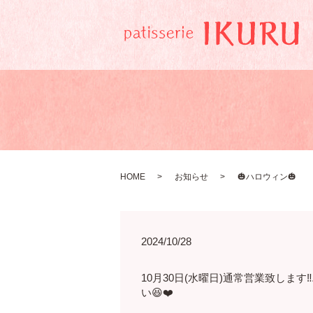
HOME
お知らせ
🎃ハロウィン🎃
2024/10/28
10月30日(水曜日)通常営業致しま
い😆❤️