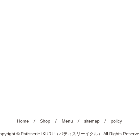
Home
Shop
Menu
sitemap
policy
opyright © Patisserie IKURU（パティスリーイクル） All Rights Reserve