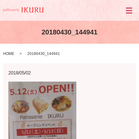
メ
20180430_144941
HOME
20180430_144941
2018/05/02