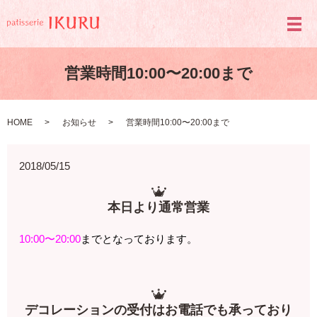
メ
営業時間10:00〜20:00まで
HOME
お知らせ
営業時間10:00〜20:00まで
2018/05/15
本日より通常営業
10:00〜20:00
までとなっております。
デコレーションの受付はお電話でも承っており