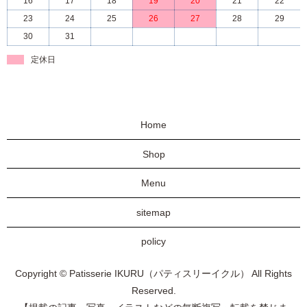
16
17
18
19
20
21
22
23
24
25
26
27
28
29
30
31
定休日
Home
Shop
Menu
sitemap
policy
Copyright © Patisserie IKURU（パティスリーイクル） All Rights
Reserved.