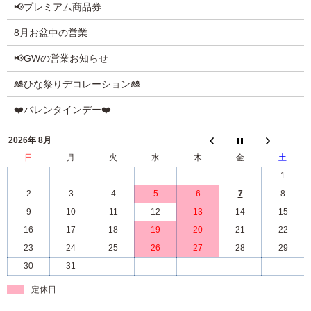
📢プレミアム商品券
8月お盆中の営業
📢GWの営業お知らせ
🎎ひな祭りデコレーション🎎
❤️バレンタインデー❤️
2026年 8月
日
月
火
水
木
金
土
1
2
3
4
5
6
7
8
9
10
11
12
13
14
15
16
17
18
19
20
21
22
23
24
25
26
27
28
29
30
31
定休日