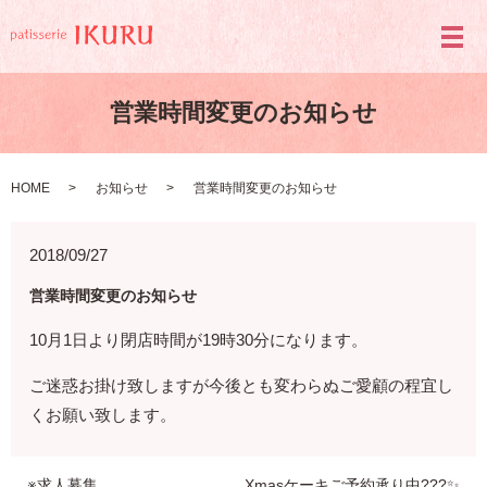
メ
営業時間変更のお知らせ
HOME
お知らせ
営業時間変更のお知らせ
2018/09/27
営業時間変更のお知らせ
10月1日より閉店時間が19時30分になります。
ご迷惑お掛け致しますが今後とも変わらぬご愛顧の程宜し
くお願い致します。
※求人募集
Xmasケーキご予約承り中???✨