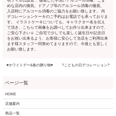
明フィルム設置 、徹底した手洗いアルコール消毒、こま
めな店内の換気、ドアノブ等のアルコール消毒の徹底。
入店時にアルコール消毒のご協力をお願い致します。 尚
デコレーションケーキのご予約はお電話でも承っておりま
す。 イラストケーキについても、キャラクター名を伝え
て頂き、こちらで画像をお調べしてお作り出来ますので、
ご安心下さい☺️ ご自宅で少しでも楽しく誕生日や記念日
をお祝い出来るよう、お客様に安心して当店をご利用出来
ます様スタッフ一同努めてまりますので、今後とも宜しく
お願い致します。
♥️ホワイトデー&春の贈り物♥️
?こどもの日デコレーション?
HOME
店舗案内
商品一覧