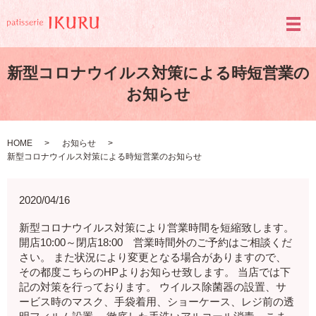
メ
新型コロナウイルス対策による時短営業の
お知らせ
HOME
お知らせ
新型コロナウイルス対策による時短営業のお知らせ
2020/04/16
新型コロナウイルス対策により営業時間を短縮致します。
開店10:00～閉店18:00 営業時間外のご予約はご相談くだ
さい。 また状況により変更となる場合がありますので、
その都度こちらのHPよりお知らせ致します。 当店では下
記の対策を行っております。 ウイルス除菌器の設置、サ
ービス時のマスク、手袋着用、ショーケース、レジ前の透