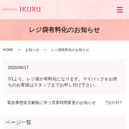
メ
レジ袋有料化のお知らせ
HOME
お知らせ
レジ袋有料化のお知らせ
2020/06/17
7/1より、レジ袋が有料化になります。マイバックをお持
ちのお客様はスタッフまでお申し付け下さい。
緊急事態宣言解除に伴う営業時間変更のお知らせ
?父の日?