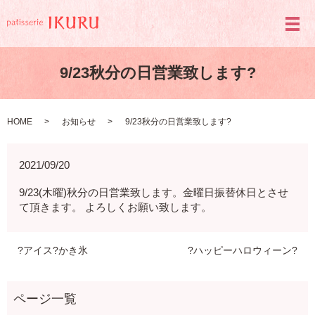
メ
9/23秋分の日営業致します?
HOME
お知らせ
9/23秋分の日営業致します?
2021/09/20
9/23(木曜)秋分の日営業致します。金曜日振替休日とさせ
て頂きます。 よろしくお願い致します。
?アイス?かき氷
?ハッピーハロウィーン?