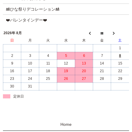
🎎ひな祭りデコレーション🎎
❤️バレンタインデー❤️
2026年 8月
日
月
火
水
木
金
土
1
2
3
4
5
6
7
8
9
10
11
12
13
14
15
16
17
18
19
20
21
22
23
24
25
26
27
28
29
30
31
定休日
Home