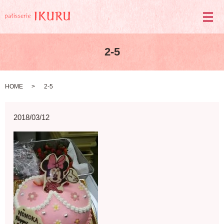
メ
2-5
HOME
2-5
2018/03/12