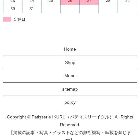
23
24
25
26
27
28
29
30
31
定休日
Home
Shop
Menu
sitemap
policy
Copyright © Patisserie IKURU（パティスリーイクル） All Rights
Reserved.
【掲載の記事・写真・イラストなどの無断複写・転載を禁じま