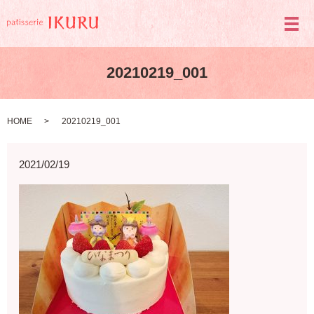
メ
20210219_001
HOME
20210219_001
2021/02/19