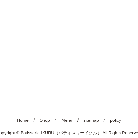
Home
Shop
Menu
sitemap
policy
opyright © Patisserie IKURU（パティスリーイクル） All Rights Reserve