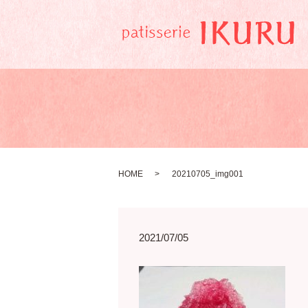
HOME
20210705_img001
2021/07/05