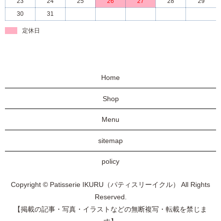
23
24
25
26
27
28
29
30
31
定休日
Home
Shop
Menu
sitemap
policy
Copyright © Patisserie IKURU（パティスリーイクル） All Rights
Reserved.
【掲載の記事・写真・イラストなどの無断複写・転載を禁じま