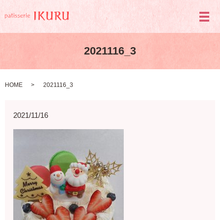
メ
2021116_3
HOME
2021116_3
2021/11/16