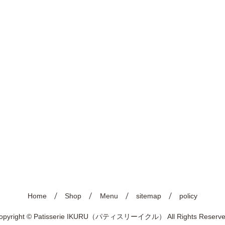
Home
Shop
Menu
sitemap
policy
opyright © Patisserie IKURU（パティスリーイクル） All Rights Reserve