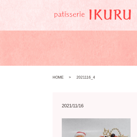
HOME
2021116_4
2021/11/16