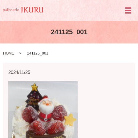
メ
241125_001
HOME
241125_001
2024/11/25