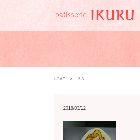
HOME
3-3
2018/03/12