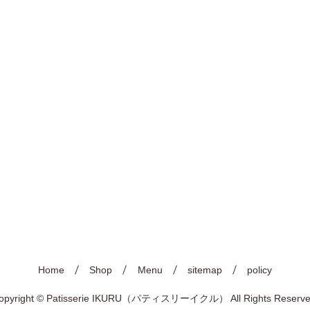
Home
Shop
Menu
sitemap
policy
opyright © Patisserie IKURU（パティスリーイクル） All Rights Reserve