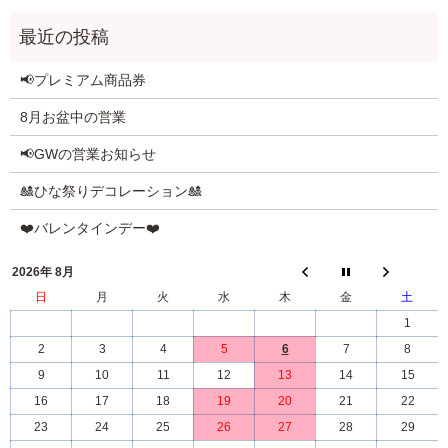
📢プレミアム商品券
8月お盆中の営業
📢GWの営業お知らせ
🎎ひな祭りデコレーション🎎
❤️バレンタインデー❤️
2026年 8月
日
月
火
水
木
金
土
1
2
3
4
5
6
7
8
9
10
11
12
13
14
15
16
17
18
19
20
21
22
23
24
25
26
27
28
29