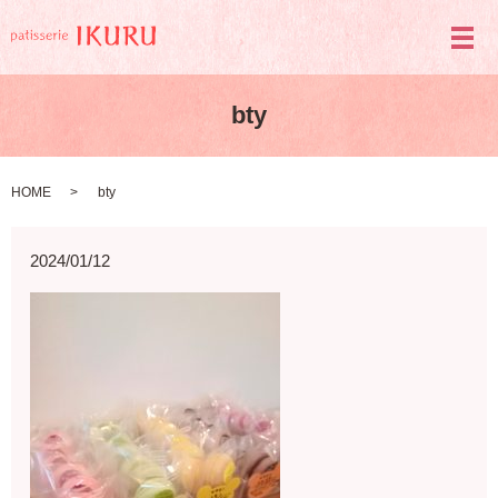
メ
bty
HOME
bty
2024/01/12