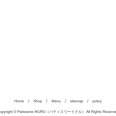
Home
Shop
Menu
sitemap
policy
opyright © Patisserie IKURU（パティスリーイクル） All Rights Reserve