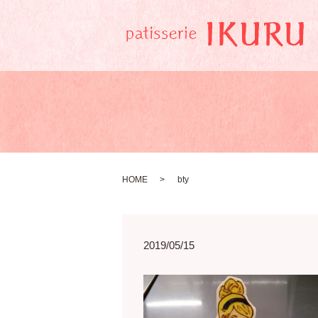
HOME
bty
2019/05/15