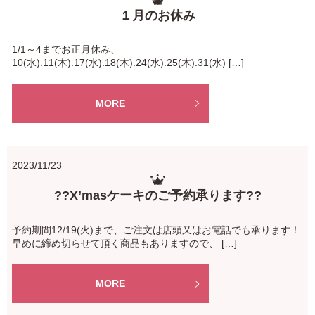
１月のお休み
1/1～4までお正月休み、
10(水).11(木).17(水).18(木).24(水).25(木).31(水) […]
MORE
2023/11/23
??X’masケーキのご予約承ります??
予約期間12/19(火)まで、ご注文は店頭又はお電話でも承ります！
早めに締め切らせて頂く商品もありますので、 […]
MORE