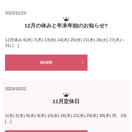
2023/11/23
12月の休みと年末年始のお知らせ?
12月休み 6(水).7(木).13(水).14(木).20(水).21(木).26(火) 27(水)～
31( […]
MORE
2023/10/22
11月定休日
1(水).2(木).8(水).9(木).15(水).16(木).22(水).29(水).30(木) 尚、23(
[…]