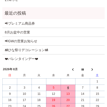
📢プレミアム商品券
8月お盆中の営業
📢GWの営業お知らせ
🎎ひな祭りデコレーション🎎
❤️バレンタインデー❤️
2026年 8月
日
月
火
水
木
金
土
1
2
3
4
5
6
7
8
9
10
11
12
13
14
15
16
17
18
19
20
21
22
23
24
25
26
27
28
29