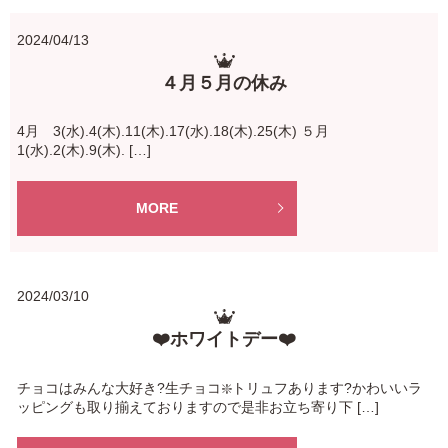
2024/04/13
４月５月の休み
4月 3(水).4(木).11(木).17(水).18(木).25(木) ５月
1(水).2(木).9(木). […]
MORE
2024/03/10
❤️ホワイトデー❤️
チョコはみんな大好き?生チョコ❇️トリュフあります?かわいいラ
ッピングも取り揃えておりますので是非お立ち寄り下 […]