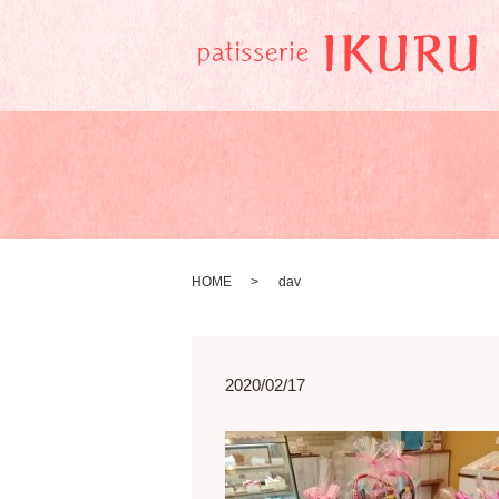
HOME
dav
2020/02/17