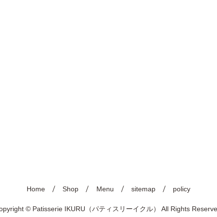
Home
Shop
Menu
sitemap
policy
opyright © Patisserie IKURU（パティスリーイクル） All Rights Reserve