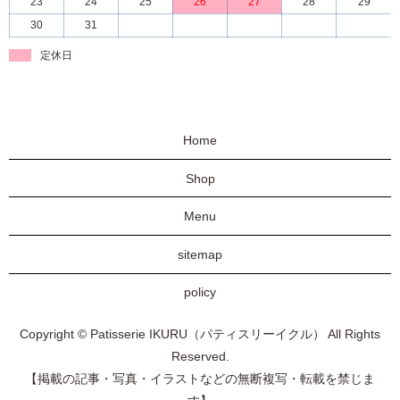
23
24
25
26
27
28
29
30
31
定休日
Home
Shop
Menu
sitemap
policy
Copyright © Patisserie IKURU（パティスリーイクル） All Rights
Reserved.
【掲載の記事・写真・イラストなどの無断複写・転載を禁じま