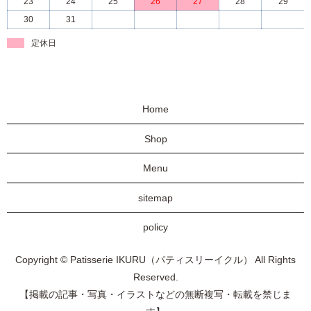
23
24
25
26
27
28
29
30
31
定休日
Home
Shop
Menu
sitemap
policy
Copyright © Patisserie IKURU（パティスリーイクル） All Rights
Reserved.
【掲載の記事・写真・イラストなどの無断複写・転載を禁じま