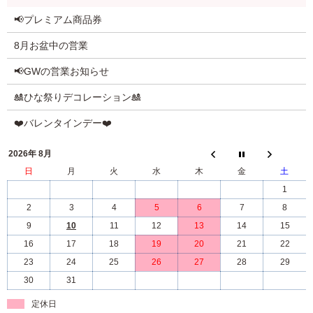
📢プレミアム商品券
8月お盆中の営業
📢GWの営業お知らせ
🎎ひな祭りデコレーション🎎
❤️バレンタインデー❤️
2026年 8月
日
月
火
水
木
金
土
1
2
3
4
5
6
7
8
9
10
11
12
13
14
15
16
17
18
19
20
21
22
23
24
25
26
27
28
29
30
31
定休日