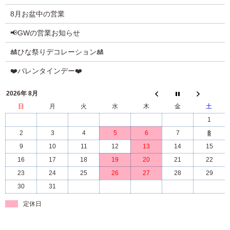
8月お盆中の営業
📢GWの営業お知らせ
🎎ひな祭りデコレーション🎎
❤️バレンタインデー❤️
2026年 8月
日
月
火
水
木
金
土
1
2
3
4
5
6
7
8
9
10
11
12
13
14
15
16
17
18
19
20
21
22
23
24
25
26
27
28
29
30
31
定休日