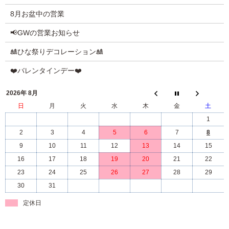
8月お盆中の営業
📢GWの営業お知らせ
🎎ひな祭りデコレーション🎎
❤️バレンタインデー❤️
2026年 8月
日
月
火
水
木
金
土
1
2
3
4
5
6
7
8
9
10
11
12
13
14
15
16
17
18
19
20
21
22
23
24
25
26
27
28
29
30
31
定休日