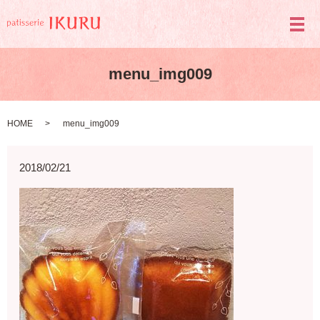
メ
menu_img009
HOME
menu_img009
2018/02/21