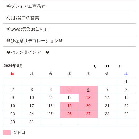
📢プレミアム商品券
8月お盆中の営業
📢GWの営業お知らせ
🎎ひな祭りデコレーション🎎
❤️バレンタインデー❤️
2026年 8月
日
月
火
水
木
金
土
1
2
3
4
5
6
7
8
9
10
11
12
13
14
15
16
17
18
19
20
21
22
23
24
25
26
27
28
29
30
31
定休日