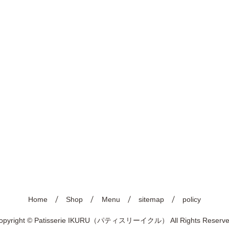
Home
Shop
Menu
sitemap
policy
opyright © Patisserie IKURU（パティスリーイクル） All Rights Reserve