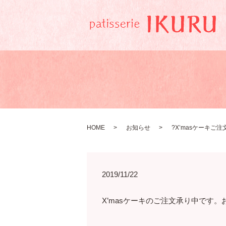
HOME
お知らせ
?X’masケーキご注
2019/11/22
X’masケーキのご注文承り中です