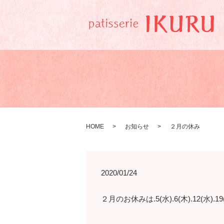
HOME
お知らせ
２月の休み
2020/01/24
２月のお休みは.5(水).6(木).12(水).