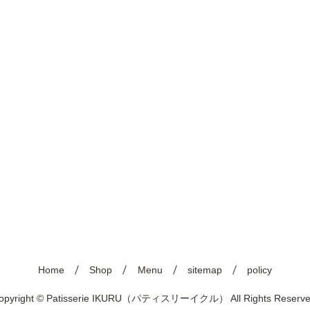
Home
Shop
Menu
sitemap
policy
opyright © Patisserie IKURU（パティスリーイクル） All Rights Reserve