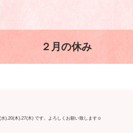
２月の休み
19(水).20(木).27(木) です。よろしくお願い致します☺️