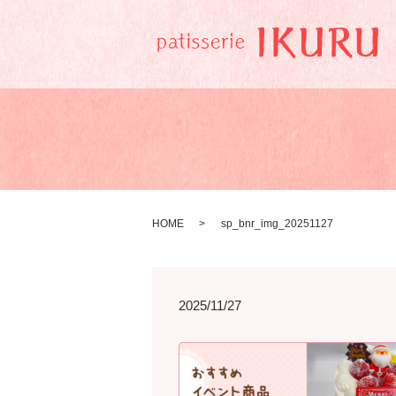
HOME
sp_bnr_img_20251127
2025/11/27