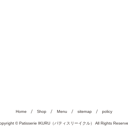
Home
Shop
Menu
sitemap
policy
opyright © Patisserie IKURU（パティスリーイクル） All Rights Reserve